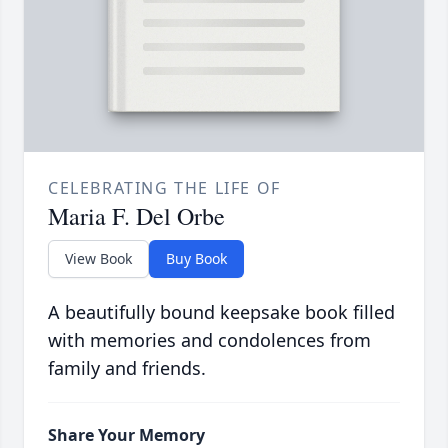
CELEBRATING THE LIFE OF
Maria F. Del Orbe
View Book
Buy Book
A beautifully bound keepsake book filled
with memories and condolences from
family and friends.
Share Your Memory