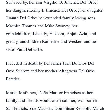
Survived by, her son Virgilio O. Jimenez Del Orbe;
her daugther Lenny I. Jimenez Del Orbe; her daughter
Juanita Del Orbe; her extended family loving sons
Machlin Thomas and Mike Swaney; her
grandchildren, Lisandy, Hakeem, Ahjai, Azia, and
great-grandchildren Katherine and Wesker; and her
sister Pura Del Orbe.
Preceded in death by her father Juan De Dios Del
Orbe Suarez; and her mother Altagracia Del Orbe
Paredes.
María, Mafranca, Doña Mari or Francisca as her
family and friends would often call her, was born in
San Francisco de Macoris, Dominican Republic March