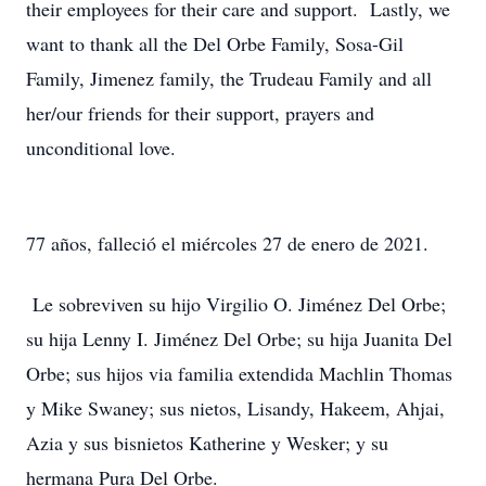
their employees for their care and support. Lastly, we
want to thank all the Del Orbe Family, Sosa-Gil
Family, Jimenez family, the Trudeau Family and all
her/our friends for their support, prayers and
unconditional love.
77 años, falleció el miércoles 27 de enero de 2021.
Le sobreviven su hijo Virgilio O. Jiménez Del Orbe;
su hija Lenny I. Jiménez Del Orbe; su hija Juanita Del
Orbe; sus hijos via familia extendida Machlin Thomas
y Mike Swaney; sus nietos, Lisandy, Hakeem, Ahjai,
Azia y sus bisnietos Katherine y Wesker; y su
hermana Pura Del Orbe.